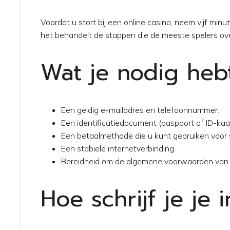
Voordat u stort bij een online casino, neem vijf minu
het behandelt de stappen die de meeste spelers ov
Wat je nodig heb
Een geldig e-mailadres en telefoonnummer.
Een identificatiedocument (paspoort of ID-kaa
Een betaalmethode die u kunt gebruiken voor
Een stabiele internetverbinding.
Bereidheid om de algemene voorwaarden van 
Hoe schrijf je je i