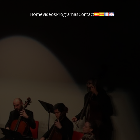
Home
Videos
Programas
Contact