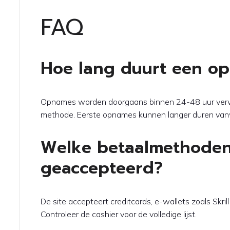
FAQ
Hoe lang duurt een o
Opnames worden doorgaans binnen 24-48 uur verwe
methode. Eerste opnames kunnen langer duren vanw
Welke betaalmethode
geaccepteerd?
De site accepteert creditcards, e-wallets zoals Skril
Controleer de cashier voor de volledige lijst.