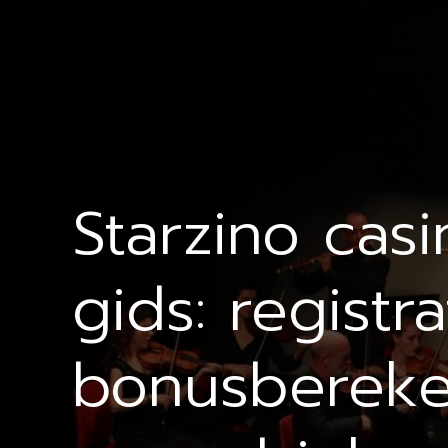
Starzino casi
gids: registra
bonusbereke