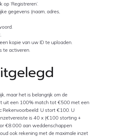
k op ‘Registreren’.
lijke gegevens (naam, adres,
woord.
.
or een kopie van uw ID te uploaden.
 te activeren.
itgelegd
jk, maar het is belangrijk om de
aat uit een 100% match tot €500 met een
:
Rekenvoorbeeld: U stort €100. U
nzetvereiste is 40 x (€100 storting +
voor €8.000 aan weddenschappen
oud ook rekening met de maximale inzet