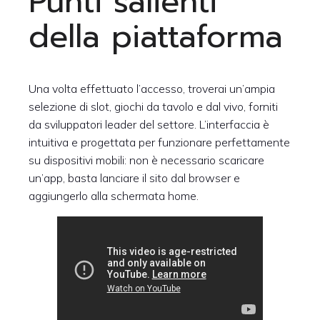
Punti salienti
della piattaforma
Una volta effettuato l’accesso, troverai un’ampia
selezione di slot, giochi da tavolo e dal vivo, forniti
da sviluppatori leader del settore. L’interfaccia è
intuitiva e progettata per funzionare perfettamente
su dispositivi mobili: non è necessario scaricare
un’app, basta lanciare il sito dal browser e
aggiungerlo alla schermata home.