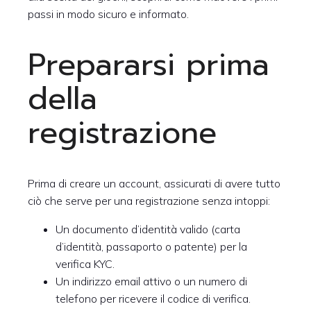
passi in modo sicuro e informato.
Prepararsi prima
della
registrazione
Prima di creare un account, assicurati di avere tutto
ciò che serve per una registrazione senza intoppi:
Un documento d’identità valido (carta
d’identità, passaporto o patente) per la
verifica KYC.
Un indirizzo email attivo o un numero di
telefono per ricevere il codice di verifica.