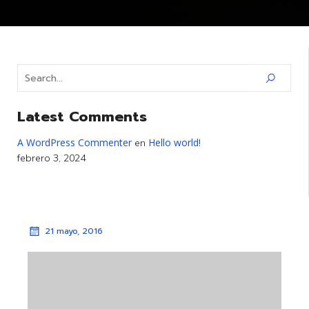
Latest Comments
A WordPress Commenter
Hello world!
en
febrero 3, 2024
21 mayo, 2016