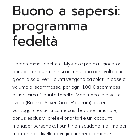
Buono a sapersi:
programma
fedeltà
Il programma fedeltà di Mystake premia i giocatori
abituali con punti che si accumulano ogni volta che
giochi a soldi veri. I punti vengono calcolati in base al
volume di scommesse: per ogni 100 € scommessi,
ottieni circa 1 punto fedeltà. Man mano che sali di
livello (Bronze, Silver, Gold, Platinum), ottieni
vantaggi crescenti come cashback settimanale,
bonus esclusivi, prelievi prioritari e un account
manager personale. I punti non scadono mai, ma per
mantenere il livello devi giocare regolarmente.