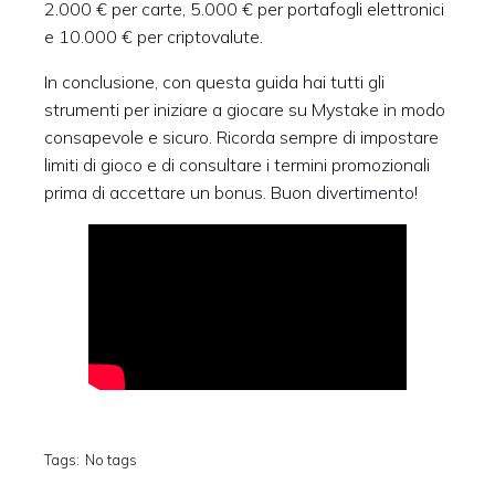
2.000 € per carte, 5.000 € per portafogli elettronici
e 10.000 € per criptovalute.
In conclusione, con questa guida hai tutti gli
strumenti per iniziare a giocare su Mystake in modo
consapevole e sicuro. Ricorda sempre di impostare
limiti di gioco e di consultare i termini promozionali
prima di accettare un bonus. Buon divertimento!
Tags:
No tags