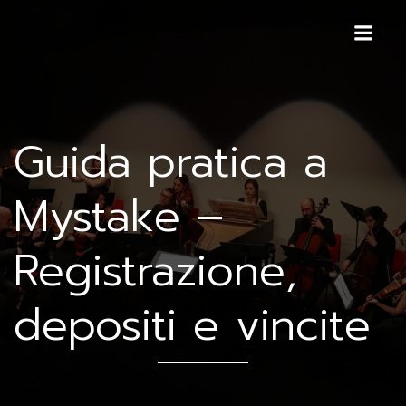
Guida pratica a
Mystake –
Registrazione,
depositi e vincite