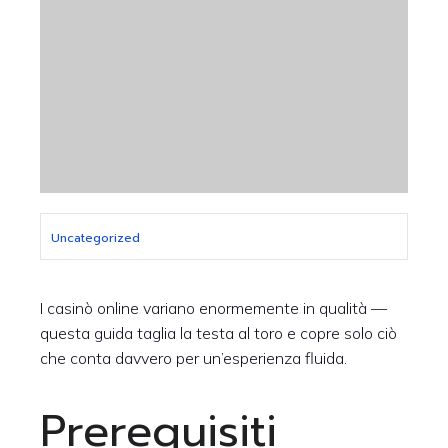
Uncategorized
I casinò online variano enormemente in qualità —
questa guida taglia la testa al toro e copre solo ciò
che conta davvero per un’esperienza fluida.
Prerequisiti