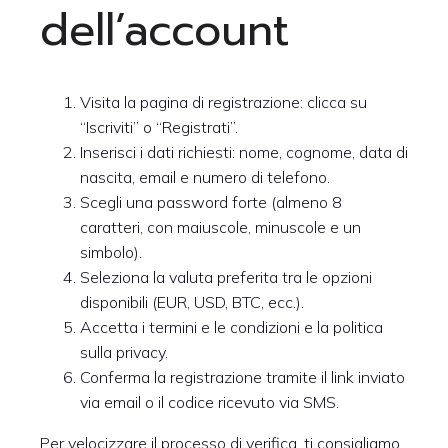
dell’account
Visita la pagina di registrazione: clicca su
“Iscriviti” o “Registrati”.
Inserisci i dati richiesti: nome, cognome, data di
nascita, email e numero di telefono.
Scegli una password forte (almeno 8
caratteri, con maiuscole, minuscole e un
simbolo).
Seleziona la valuta preferita tra le opzioni
disponibili (EUR, USD, BTC, ecc.).
Accetta i termini e le condizioni e la politica
sulla privacy.
Conferma la registrazione tramite il link inviato
via email o il codice ricevuto via SMS.
Per velocizzare il processo di verifica, ti consigliamo