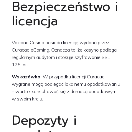
Bezpieczeństwo i
licencja
Volcano Casino posiada licencję wydaną przez
Curacao eGaming. Oznacza to, że kasyno podlega
regularnym audytom i stosuje szyfrowanie SSL
128-bit.
Wskazówka:
W przypadku licencji Curacao
wygrane mogą podlegać lokalnemu opodatkowaniu
– warto skonsultować się z doradcą podatkowym
w swoim kraju.
Depozyty i