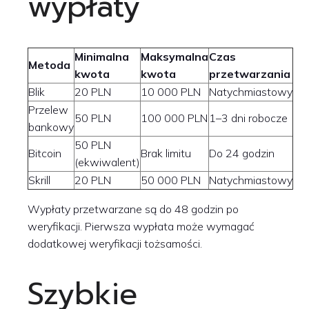
wypłaty
Minimalna
Maksymalna
Czas
Metoda
kwota
kwota
przetwarzania
Blik
20 PLN
10 000 PLN
Natychmiastowy
Przelew
50 PLN
100 000 PLN
1–3 dni robocze
bankowy
50 PLN
Bitcoin
Brak limitu
Do 24 godzin
(ekwiwalent)
Skrill
20 PLN
50 000 PLN
Natychmiastowy
Wypłaty przetwarzane są do 48 godzin po
weryfikacji. Pierwsza wypłata może wymagać
dodatkowej weryfikacji tożsamości.
Szybkie