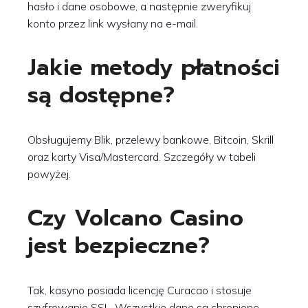
hasło i dane osobowe, a następnie zweryfikuj
konto przez link wysłany na e-mail.
Jakie metody płatności
są dostępne?
Obsługujemy Blik, przelewy bankowe, Bitcoin, Skrill
oraz karty Visa/Mastercard. Szczegóły w tabeli
powyżej.
Czy Volcano Casino
jest bezpieczne?
Tak, kasyno posiada licencję Curacao i stosuje
szyfrowanie SSL. Wszystkie dane są chronione