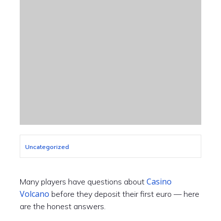
Uncategorized
Casino
Many players have questions about
Volcano
before they deposit their first euro — here
are the honest answers.