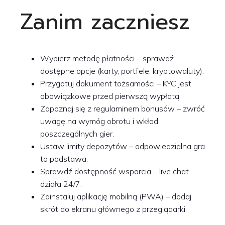
Zanim zaczniesz
Wybierz metodę płatności – sprawdź
dostępne opcje (karty, portfele, kryptowaluty).
Przygotuj dokument tożsamości – KYC jest
obowiązkowe przed pierwszą wypłatą.
Zapoznaj się z regulaminem bonusów – zwróć
uwagę na wymóg obrotu i wkład
poszczególnych gier.
Ustaw limity depozytów – odpowiedzialna gra
to podstawa.
Sprawdź dostępność wsparcia – live chat
działa 24/7.
Zainstaluj aplikację mobilną (PWA) – dodaj
skrót do ekranu głównego z przeglądarki.