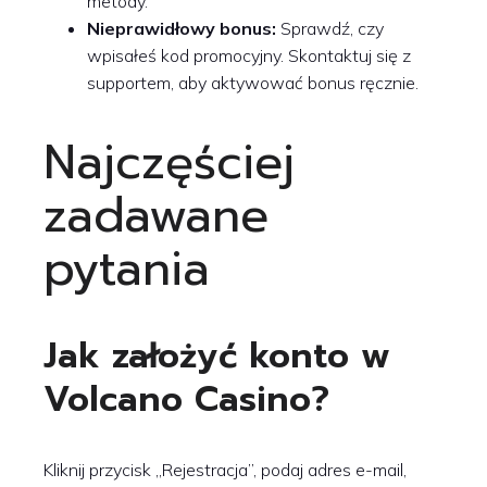
metody.
Nieprawidłowy bonus:
Sprawdź, czy
wpisałeś kod promocyjny. Skontaktuj się z
supportem, aby aktywować bonus ręcznie.
Najczęściej
zadawane
pytania
Jak założyć konto w
Volcano Casino?
Kliknij przycisk „Rejestracja”, podaj adres e-mail,