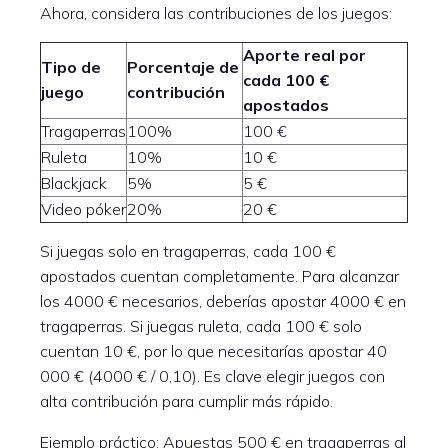
Ahora, considera las contribuciones de los juegos:
Aporte real por
Tipo de
Porcentaje de
cada 100 €
juego
contribución
apostados
Tragaperras
100%
100 €
Ruleta
10%
10 €
Blackjack
5%
5 €
Video póker
20%
20 €
Si juegas solo en tragaperras, cada 100 €
apostados cuentan completamente. Para alcanzar
los 4000 € necesarios, deberías apostar 4000 € en
tragaperras. Si juegas ruleta, cada 100 € solo
cuentan 10 €, por lo que necesitarías apostar 40
000 € (4000 € / 0,10). Es clave elegir juegos con
alta contribución para cumplir más rápido.
Ejemplo práctico: Apuestas 500 € en tragaperras al