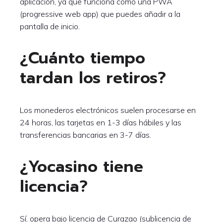
aplicación, ya que funciona como una PWA
(progressive web app) que puedes añadir a la
pantalla de inicio.
¿Cuánto tiempo
tardan los retiros?
Los monederos electrónicos suelen procesarse en
24 horas, las tarjetas en 1-3 días hábiles y las
transferencias bancarias en 3-7 días.
¿Yocasino tiene
licencia?
Sí, opera bajo licencia de Curazao (sublicencia de