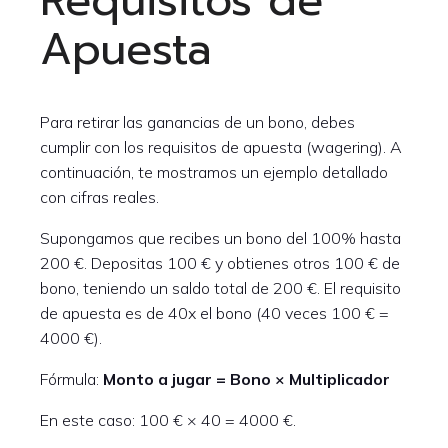
Requisitos de
Apuesta
Para retirar las ganancias de un bono, debes
cumplir con los requisitos de apuesta (wagering). A
continuación, te mostramos un ejemplo detallado
con cifras reales.
Supongamos que recibes un bono del 100% hasta
200 €. Depositas 100 € y obtienes otros 100 € de
bono, teniendo un saldo total de 200 €. El requisito
de apuesta es de 40x el bono (40 veces 100 € =
4000 €).
Fórmula:
Monto a jugar = Bono × Multiplicador
En este caso: 100 € × 40 = 4000 €.