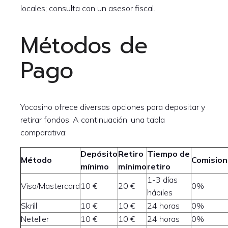
locales; consulta con un asesor fiscal.
Métodos de
Pago
Yocasino ofrece diversas opciones para depositar y
retirar fondos. A continuación, una tabla
comparativa:
Depósito
Retiro
Tiempo de
Método
Comision
mínimo
mínimo
retiro
1-3 días
Visa/Mastercard
10 €
20 €
0%
hábiles
Skrill
10 €
10 €
24 horas
0%
Neteller
10 €
10 €
24 horas
0%