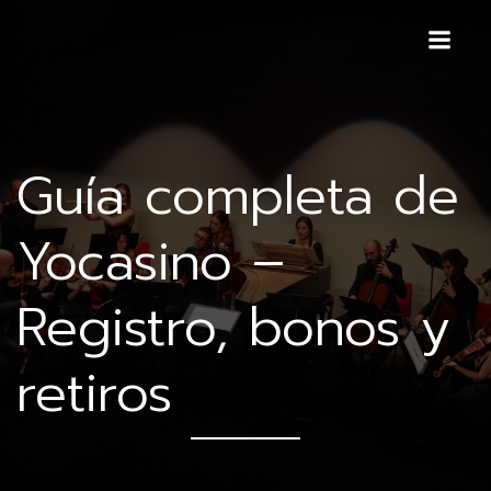
Guía completa de
Yocasino –
Registro, bonos y
retiros