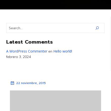
Latest Comments
A WordPress Commenter
Hello world!
en
febrero 3, 2024
22 noviembre, 2015