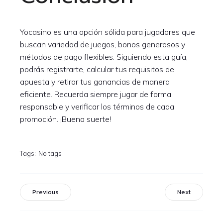
Yocasino es una opción sólida para jugadores que
buscan variedad de juegos, bonos generosos y
métodos de pago flexibles. Siguiendo esta guía,
podrás registrarte, calcular tus requisitos de
apuesta y retirar tus ganancias de manera
eficiente. Recuerda siempre jugar de forma
responsable y verificar los términos de cada
promoción. ¡Buena suerte!
Tags:
No tags
Previous
Next