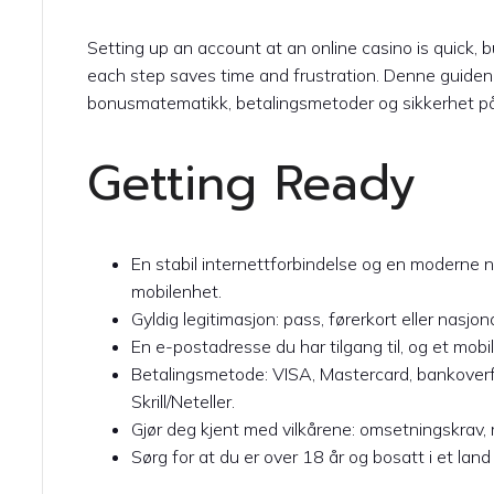
Setting up an account at an online casino is quick,
each step saves time and frustration. Denne guiden 
bonusmatematikk, betalingsmetoder og sikkerhet 
Getting Ready
En stabil internettforbindelse og en moderne ne
mobilenhet.
Gyldig legitimasjon: pass, førerkort eller nasjona
En e-postadresse du har tilgang til, og et mo
Betalingsmetode: VISA, Mastercard, bankover
Skrill/Neteller.
Gjør deg kjent med vilkårene: omsetningskrav,
Sørg for at du er over 18 år og bosatt i et land 