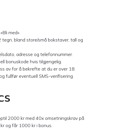
 «Bli med».
2 tegn, bland store/små bokstaver, tall og
dselsdato, adresse og telefonnummer.
l bonuskode hvis tilgjengelig.
s av for å bekrefte at du er over 18.
g fullfør eventuell SMS-verifisering.
cs
pptil 2000 kr med 40x omsetningskrav på
r og får 1000 kr i bonus.