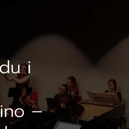
du i
sino –